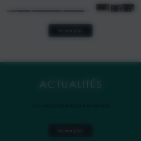
En voir plus
ACTUALITÉS
Il n'y a pas d'actualité pour le moment.
En voir plus