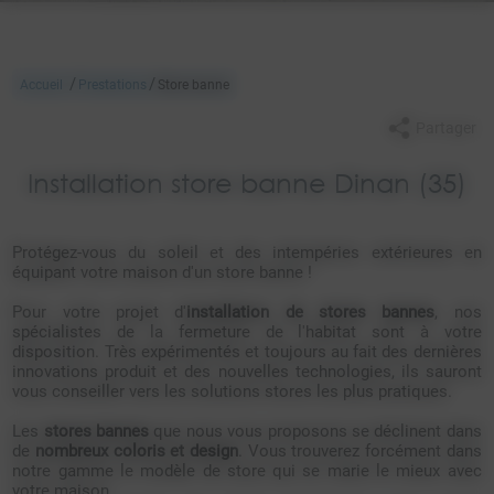
/
/
Accueil
Prestations
Store banne
Partager
Installation store banne Dinan (35)
Protégez-vous du soleil et des intempéries extérieures en
équipant votre maison d'un store banne !
Pour votre projet d'
installation de stores bannes
, nos
spécialistes de la fermeture de l'habitat sont à votre
disposition. Très expérimentés et toujours au fait des dernières
innovations produit et des nouvelles technologies, ils sauront
vous conseiller vers les solutions stores les plus pratiques.
Les
stores bannes
que nous vous proposons se déclinent dans
de
nombreux coloris et design
. Vous trouverez forcément dans
notre gamme le modèle de store qui se marie le mieux avec
votre maison.