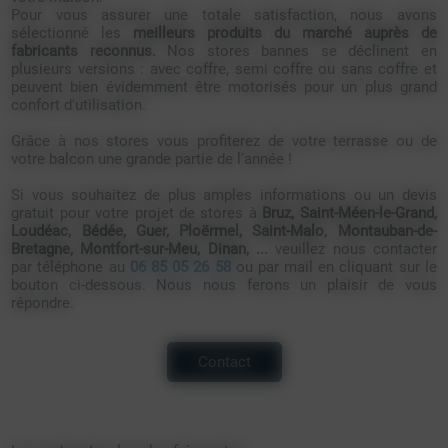
Pour vous assurer une totale satisfaction, nous avons
sélectionné les
meilleurs produits du marché auprès de
fabricants reconnus.
Nos stores bannes se déclinent en
plusieurs versions : avec coffre, semi coffre ou sans coffre et
peuvent bien évidemment être motorisés pour un plus grand
confort d'utilisation.
Grâce à nos stores vous profiterez de votre terrasse ou de
votre balcon une grande partie de l'année !
Si vous souhaitez de plus amples informations ou un devis
gratuit pour votre projet de stores à
Bruz, Saint-Méen-le-Grand,
Loudéac, Bédée, Guer, Ploërmel, Saint-Malo, Montauban-de-
Bretagne, Montfort-sur-Meu, Dinan, ...
veuillez nous contacter
par téléphone au
06 85 05 26 58
ou par mail en cliquant sur le
bouton ci-dessous. Nous nous ferons un plaisir de vous
répondre.
Contact