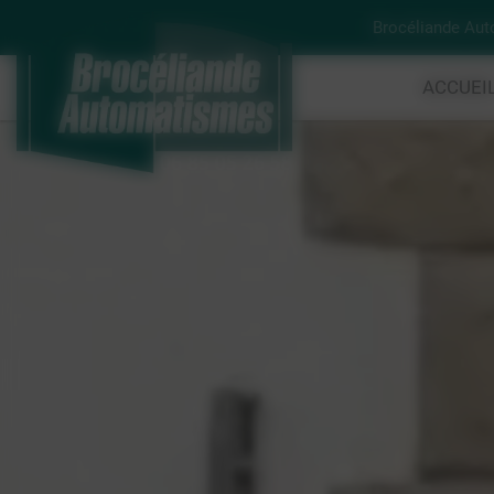
Panneau de gestion des cookies
Brocéliande Au
ACCUEI