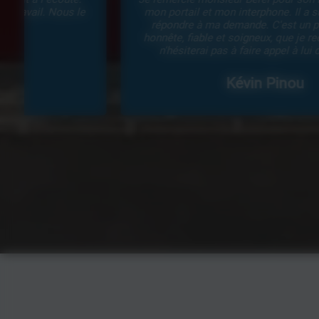
mon portail et mon interphone. Il a su parfaitement
répondre à ma demande. C'est un professionnel
honnête, fiable et soigneux, que je recommande. Je
n'hésiterai pas à faire appel à lui de nouveau!
Kévin Pinou