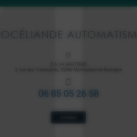
ROCÉLIANDE AUTOMATISM
Z.A LA GAUTRAIS
3, rue des Tisserands, 35360 Montauban-de-Bretagne
06 85 05 26 58
Contact