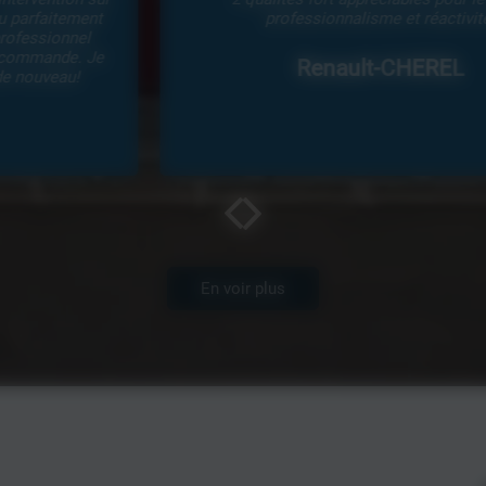
professionnalisme et réactivité.
Renault-CHEREL
En voir plus