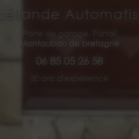
céliande Automati
Porte de garage, Portail
Montauban de bretagne
06 85 05 26 58
30 ans d'expérience