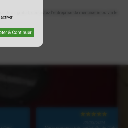
e devis gratuit, contactez l'entreprise de menuiserie ou via le
 activer
ter & Continuer
23/03/2024
Nous sommes très satisfaits de l'intervention de Mr