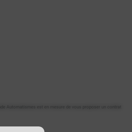
ande Automatismes est en mesure de vous proposer un contrat