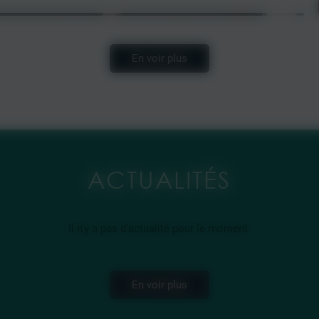
En voir plus
ACTUALITÉS
Il n'y a pas d'actualité pour le moment.
En voir plus