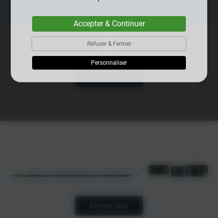
Kévin Pinou
Accepter & Continuer
Refuser & Fermer
Personnaliser
En voir plus
En voir plus