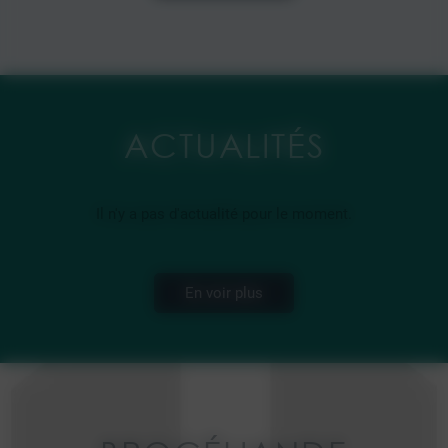
ACTUALITÉS
Il n'y a pas d'actualité pour le moment.
En voir plus