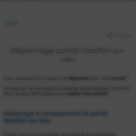
Accueil
Partager
Dépannage portail Montfort-sur-
Meu
Vous souhaitez faire appel à un
dépanneur
pour votre
portail
?
L'entreprise de fermeture Brocéliande Automatismes intervient
dans les plus brefs délais pour
réparer votre portail
!
Dépannage et rempacement de portail
Montfort-sur-Meu
Quelle que soit votre panne, Brocéliande Automatismes