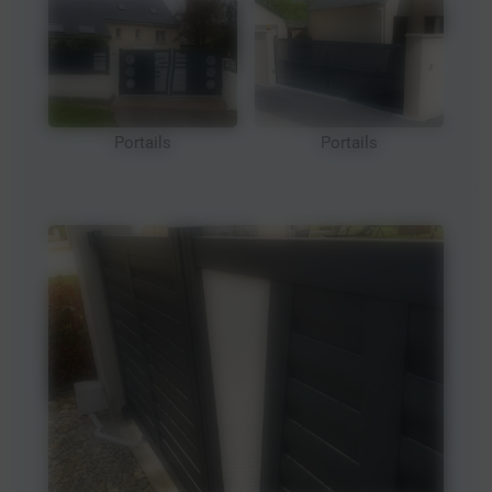
Portails
Portails