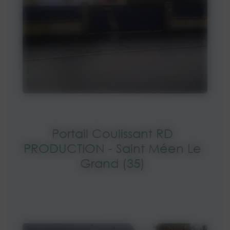
Portail Coulissant RD
PRODUCTION - Saint Méen Le
Grand (35)