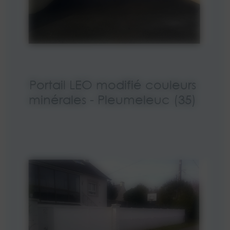
Portail LEO modifié couleurs
minérales - Pleumeleuc (35)