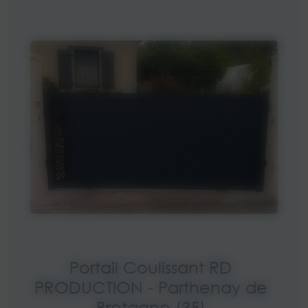
Portail Coulissant RD
PRODUCTION - Parthenay de
Bretagne (35)