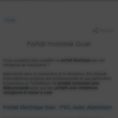
Accueil
Partager
Portail motorisé Guer
Vous souhaitez faire installer un
portail électrique
par une
entreprise de menuiserie ?
Spécialisée dans la menuiserie et la fermeture, Brocéliande
Automatismes propose aux professionnels et aux particuliers
la fourniture et l'installation de
portails motorisés avec
télécommande
ainsi que des
portails avec interphone,
visiophone et clavier à code
.
Portail électrique Guer : PVC, Acier, Aluminium