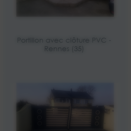
Portillon avec clôture PVC -
Rennes (35)