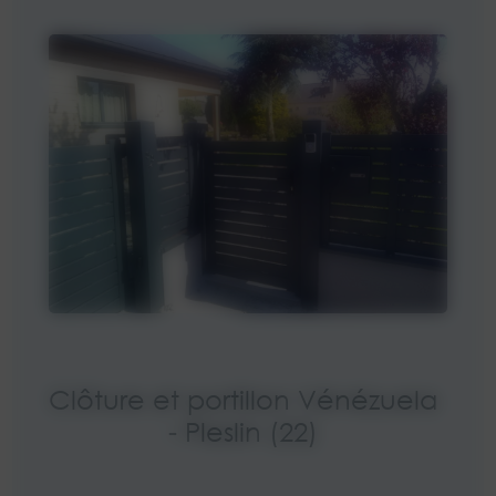
Clôture et portillon Vénézuela
- Pleslin (22)