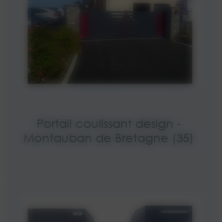
Portail coulissant design -
Montauban de Bretagne (35)